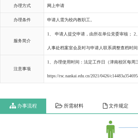
办理方式
网上申请
办理条件
申请人需为校内教职工。
1、 申请人提交申请，由所在单位党委审核；
服务简介
人事处档案室会及时与申请人联系调整查档时间
1、办理使用时间：法定工作日（津南校区每周
注意事项
https://rsc.nankai.edu.cn/2021/0426/c14483a35469
办事流程
所需材料
文件规定